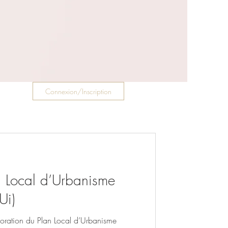
Connexion/Inscription
n Local d’Urbanisme
Ui)
oration du Plan Local d’Urbanisme