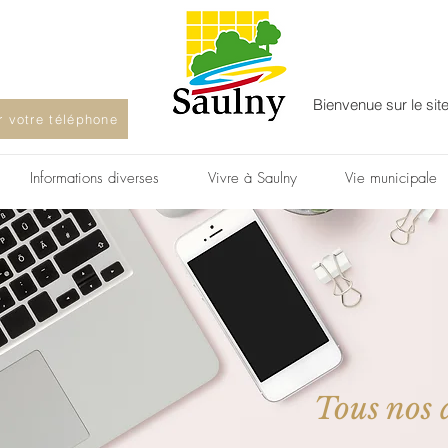
Bienvenue sur le sit
ur votre téléphone
Informations diverses
Vivre à Saulny
Vie municipale
Tous nos a