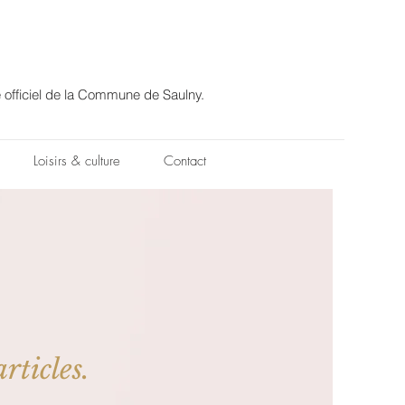
e officiel de la Commune de Saulny.
Loisirs & culture
Contact
rticles.