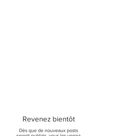
Revenez bientôt
Dès que de nouveaux posts
seront publiés, vous les verrez