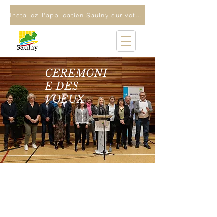
Installez l'application Saulny sur votre téléphone
CEREMONI
E DES
VOEUX