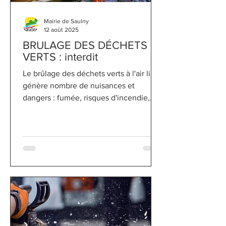
Mairie de Saulny
12 août 2025
BRULAGE DES DÉCHETS
VERTS : interdit
Le brûlage des déchets verts à l'air libre
génère nombre de nuisances et
dangers : fumée, risques d'incendie,
odeurs, pollution...