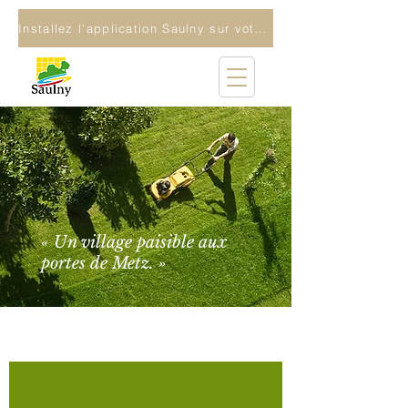
Installez l'application Saulny sur votre téléphone
« Un village paisible aux
portes de Metz. »