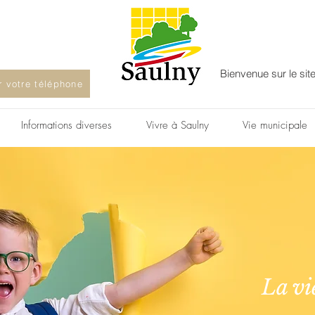
Bienvenue sur le sit
ur votre téléphone
Informations diverses
Vivre à Saulny
Vie municipale
La vi