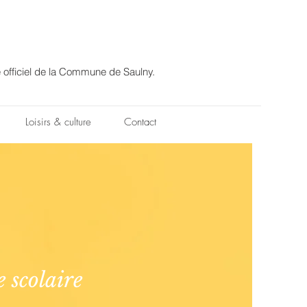
e officiel de la Commune de Saulny.
Loisirs & culture
Contact
e scolaire