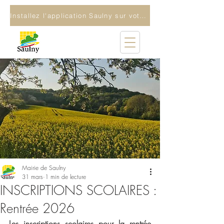
Installez l'application Saulny sur votre téléphone
Mairie de Saulny
31 mars
1 min de lecture
INSCRIPTIONS SCOLAIRES :
Rentrée 2026
Les inscriptions scolaires pour la rentrée 