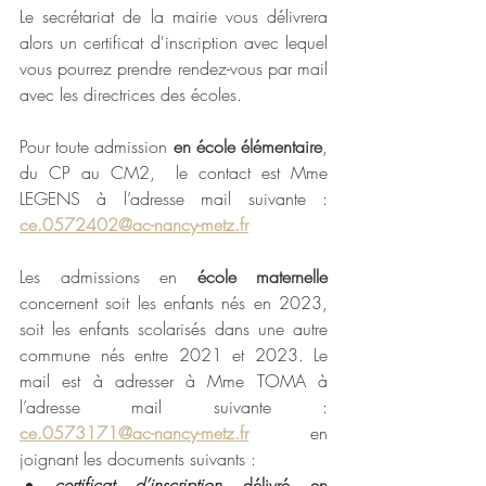
Le secrétariat de la mairie vous délivrera 
alors un certificat d'inscription avec lequel 
vous pourrez prendre rendez-vous par mail 
avec les directrices des écoles.
Pour toute admission 
en école élémentaire
, 
du CP au CM2,  le contact est Mme 
LEGENS à l’adresse mail suivante : 
ce.0572402@ac-nancy-metz.fr
Les admissions en 
école maternelle
concernent soit les enfants nés en 2023, 
soit les enfants scolarisés dans une autre 
commune nés entre 2021 et 2023. Le 
mail est à adresser à
Mme TOMA à 
l’adresse mail suivante : 
ce.0573171@ac-nancy-metz.fr
 en 
joignant les documents suivants :
certificat d’inscription 
délivré en 