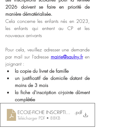
2026 doivent se faire en priorité de 
manière dématérialisée.
Cela concerne les enfants nés en 2023, 
les enfants qui entrent au CP et les 
nouveaux arrivants
Pour cela, veuillez adresser une demande 
par mail sur l’adresse 
mairie@saulny.fr
en 
joignant :
la copie du livret de famille
un justificatif de domicile datant de 
moins de 3 mois
la fiche d'inscription ci-jointe dûment 
complétée
ECOLE-FICHE INSCRIPTION-2026
.pdf
Télécharger PDF • 88KB