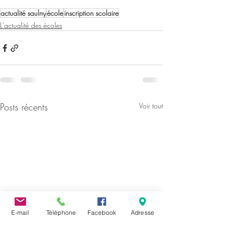
actualité saulny
école
inscription scolaire
L'actualité des écoles
Posts récents
Voir tout
E-mail
Téléphone
Facebook
Adresse