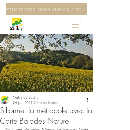
Installez l'application Saulny sur votre téléphone
Mairie de Saulny
24 juil. 2021
2 min de lecture
Sillonner la métropole avec la
Carte Balades Nature
La Carte Balades Nature éditée par Metz 