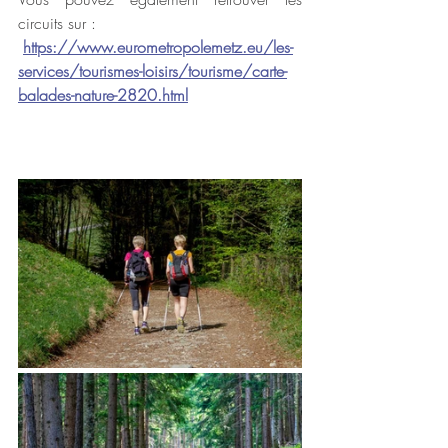
circuits sur :
https://www.eurometropolemetz.eu/les-
services/tourismes-loisirs/tourisme/carte-
balades-nature-2820.html