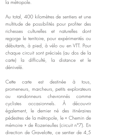
la métropole. 
Au total, 400 kilomètres de sentiers et une 
multitude de possibilités pour profiter des 
richesses culturelles et naturelles dont 
regorge le territoire, pour expérimentés ou 
débutants, à pied, à vélo ou en VTT. Pour 
chaque circuit sont précisés (au dos de la 
carte) la difficulté, la distance et le 
dénivelé. 
Cette carte est destinée à tous, 
promeneurs, marcheurs, petits explorateurs 
ou randonneurs chevronnés comme 
cyclistes occasionnels. À découvrir 
également, le dernier né des itinéraires 
pédestres de la métropole, le « Chemin de 
mémoire » de Rozerieulles (circuit n°7). En 
direction de Gravelotte, ce sentier de 4,5 