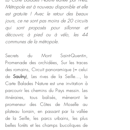
Métropole est à nouveau disponible et elle 
est gratuite ! Avec le retour des beaux 
jours, ce ne sont pas moins de 20 circuits 
qui sont proposés pour sillonner et 
découvrir, à pied ou à vélo, les 44 
communes de la métropole.
Secrets du Mont Saint-Quentin, 
Promenade des orchidées, Sur les traces 
des romains, Circuit panoramique (= celui 
de 
Saulny
), Les rives de la Seille…, la 
Carte Balades Nature est une invitation à 
parcourir les chemins du Pays messin. Les 
itinéraires, tous balisés, mèneront le 
promeneur des Côtes de Moselle au 
plateau lorrain, en passant par la vallée 
de la Seille, les parcs urbains, les plus 
belles forêts et les champs bucoliques de 