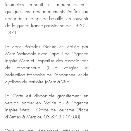
kilomètres conduit les marcheurs vers 
quelques-uns des monuments édifiés au 
coeur des champs de bataille, en souvenir 
de la guerre franco-prussienne de 1870 – 
1871. 
La carte Balades Nature est éditée par 
Metz Métropole avec l'appui de l'Agence 
Inspire Metz et l'expertise des associations 
de randonneurs (Club vosgien et 
Fédération Française de Randonnée) et de 
cyclistes du territoire (Metz à Vélo).
La Carte est disponible gratuitement en 
version papier en Mairie ou à l'Agence 
Inspire Metz – Office de Tourisme (Place 
d'Armes à Metz ou 03.87.39.00.00).
Vous pouvez également retrouver les 