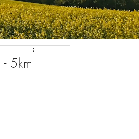
s - 5km