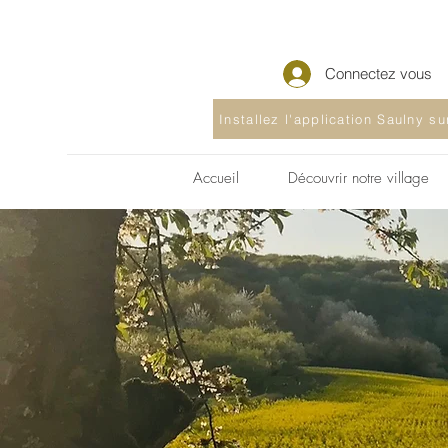
Connectez vous
Installez l'application Saulny s
Accueil
Découvrir notre village