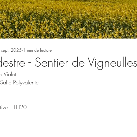
 sept. 2025
1 min de lecture
destre - Sentier de Vigneulle
e Violet
Salle Polyvalente
tive : 1H20