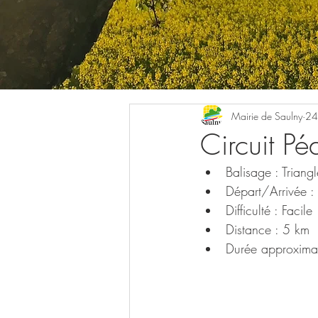
Mairie de Saulny
24
Circuit Pé
Balisage : Triangl
Départ/Arrivée : 
Difficulté : Facile
Distance : 5 km
Durée approxima