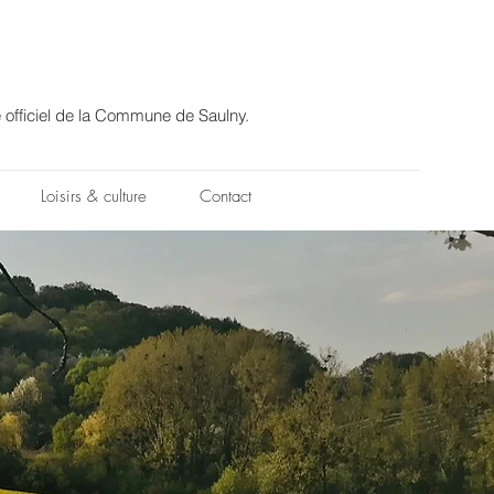
e officiel de la Commune de Saulny.
Loisirs & culture
Contact