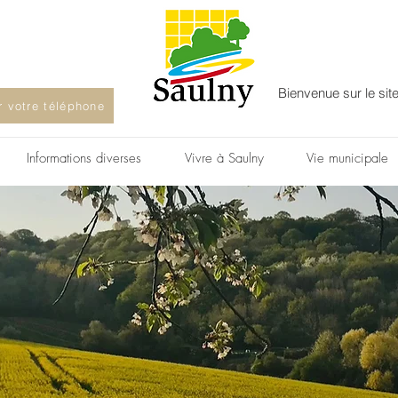
Bienvenue sur le sit
ur votre téléphone
Informations diverses
Vivre à Saulny
Vie municipale