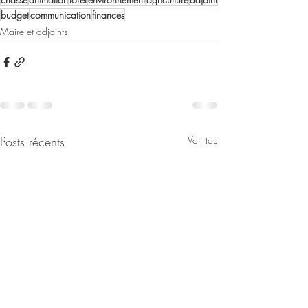
budget
communication
finances
Maire et adjoints
Posts récents
Voir tout