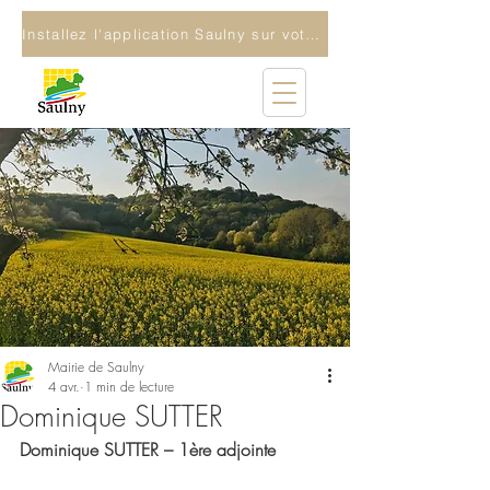
Installez l'application Saulny sur votre téléphone
Mairie de Saulny
4 avr.
1 min de lecture
Dominique SUTTER
Dominique SUTTER – 1ère adjointe