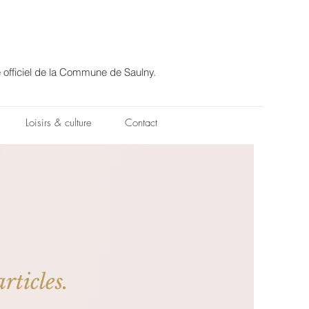
e officiel de la Commune de Saulny.
Loisirs & culture
Contact
rticles.