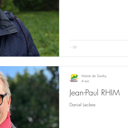
Mairie de Saulny
4 avr.
Jean-Paul RHIM
Daniel Leclere