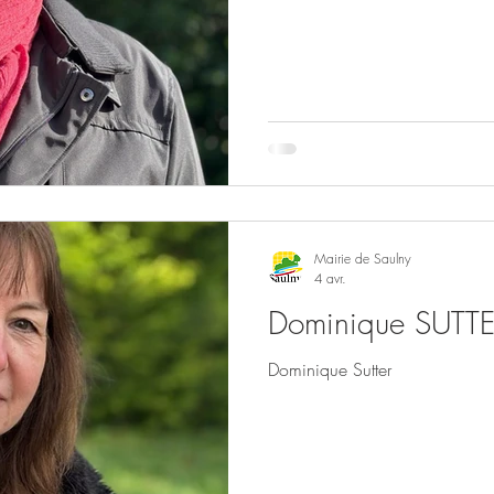
Mairie de Saulny
4 avr.
Dominique SUTT
Dominique Sutter