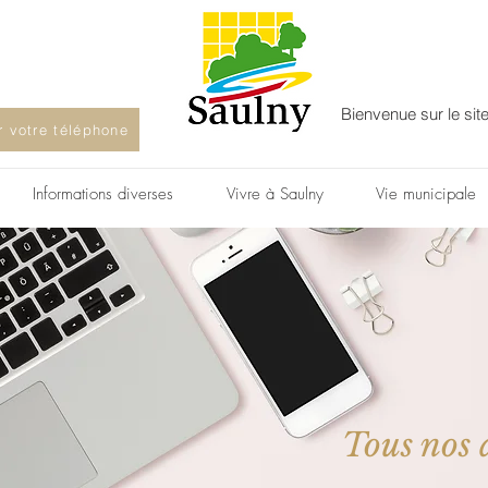
Bienvenue sur le sit
ur votre téléphone
Informations diverses
Vivre à Saulny
Vie municipale
Tous nos a