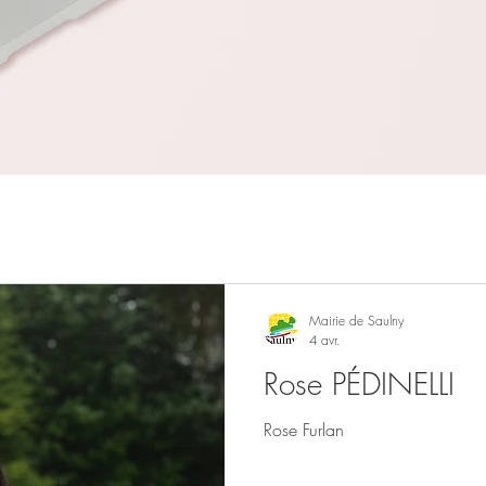
Mairie de Saulny
4 avr.
Rose PÉDINELLI
Rose Furlan