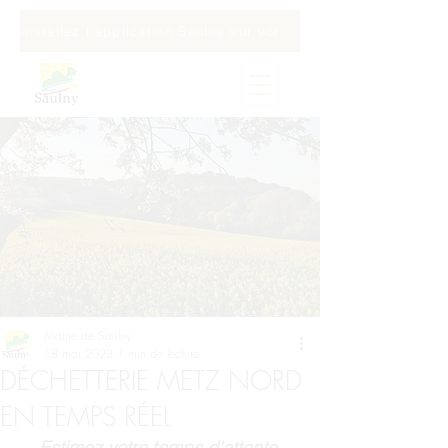
Installez l'application Saulny sur votre téléphone
Mairie de Saulny
18 mai 2023
1 min de lecture
DÉCHETTERIE METZ NORD
EN TEMPS RÉEL
Estimez votre temps d'attente 