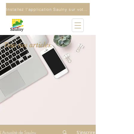
Installez l'application Saulny sur votre téléphone
Tous nos articles.
L'Actualité de Saulny
S'inscrire