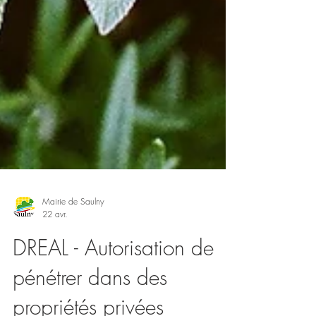
Mairie de Saulny
22 avr.