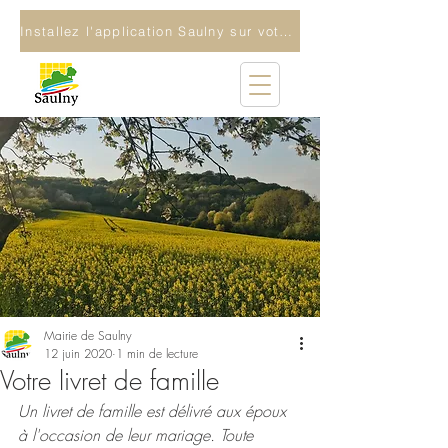
Installez l'application Saulny sur votre téléphone
Mairie de Saulny
12 juin 2020
1 min de lecture
Votre livret de famille
Un livret de famille est délivré aux époux 
à l'occasion de leur mariage. Toute 