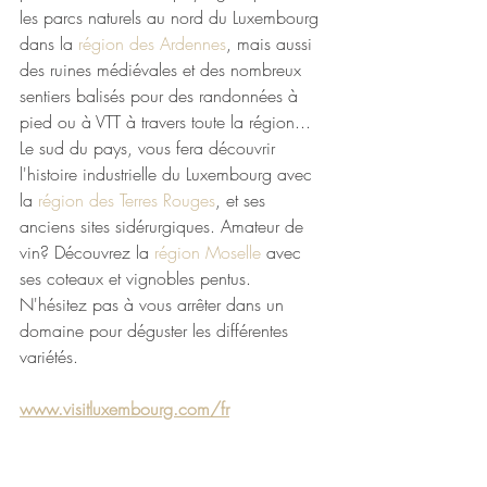
les parcs naturels au nord du Luxembourg 
dans la 
région des Ardennes
, mais aussi 
des ruines médiévales et des nombreux 
sentiers balisés pour des randonnées à 
pied ou à VTT à travers toute la région... 
Le sud du pays, vous fera découvrir 
l'histoire industrielle du Luxembourg avec 
la 
région des Terres Rouges
, et ses 
anciens sites sidérurgiques. Amateur de 
vin? Découvrez la 
région Moselle
 avec 
ses coteaux et vignobles pentus. 
N'hésitez pas à vous arrêter dans un 
domaine pour déguster les différentes 
variétés.
www.visitluxembourg.com/fr