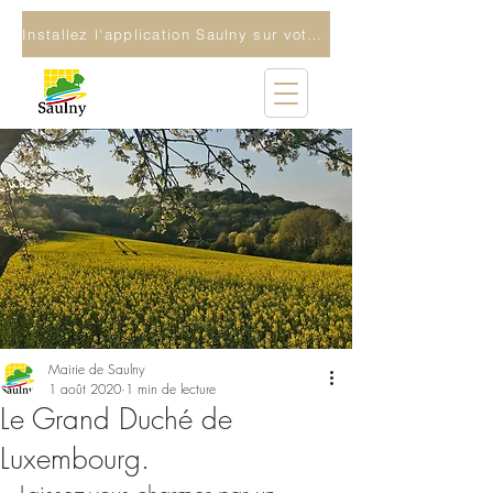
Installez l'application Saulny sur votre téléphone
Mairie de Saulny
1 août 2020
1 min de lecture
Le Grand Duché de
Luxembourg.