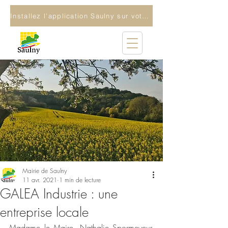
Installez l'application Saulny sur votre téléphone
Mairie de Saulny
11 avr. 2021
1 min de lecture
GALEA Industrie : une
entreprise locale
Madame le Maire, Nathalie Spormeyeur, 