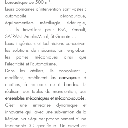
bureautique de 500 m². 
Leurs domaines d’intervention sont vastes : 
automobile, aéronautique, 
équipementiers, métallurgie, sidérurgie, 
…. Ils travaillent pour PSA, Renault, 
SAFRAN, ArcelorMittal, St Gobain …
Leurs ingénieurs et techniciens conçoivent 
les solutions de mécanisation, englobant 
les parties mécaniques ainsi que 
l’électricité et l’automatisme.
Dans les ateliers, ils conçoivent , 
modifient, améliorent 
les convoyeurs
 à 
chaînes, à rouleaux ou à bandes. Ils 
réalisent des tables de manutention, des 
ensembles mécaniques et mécano-soudés.
C’est une entreprise dynamique et 
innovante qui, avec une subvention de la 
Région, va s’équiper prochainement d’une 
imprimante 3D spécifique. Un brevet est 