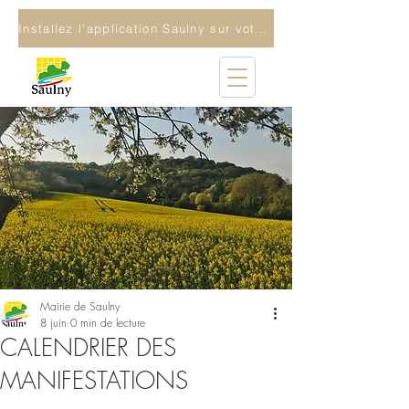
Installez l'application Saulny sur votre téléphone
Mairie de Saulny
8 juin
0 min de lecture
CALENDRIER DES
MANIFESTATIONS