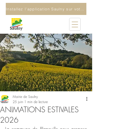
Installez l'application Saulny sur votre téléphone
Mairie de Saulny
25 juin
1 min de lecture
ANIMATIONS ESTIVALES
2026
La commune de Plapeville nous propose 