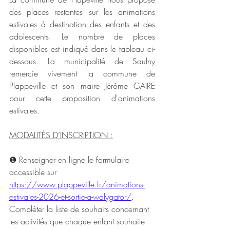
des places restantes sur les animations 
estivales à destination des enfants et des 
adolescents. Le nombre de places 
disponibles est indiqué dans le tableau ci-
dessous. La municipalité de Saulny 
remercie vivement la commune de 
Plappeville et son maire Jérôme GAIRE 
pour cette proposition d'animations 
estivales.
MODALITÉS D’INSCRIPTION :
❶ Renseigner en ligne le formulaire 
accessible sur 
https://www.plappeville.fr/animations-
estivales-2026-et-sortie-a-walygator/
. 
Compléter la liste de souhaits concernant 
les activités que chaque enfant souhaite 