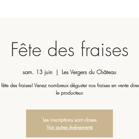
Fête des fraises
sam. 13 juin
  |  
Les Vergers du Château
a fête des fraises! Venez nombreux déguster nos fraises en vente dire
le producteur.
Les inscriptions sont closes
Voir autres événements