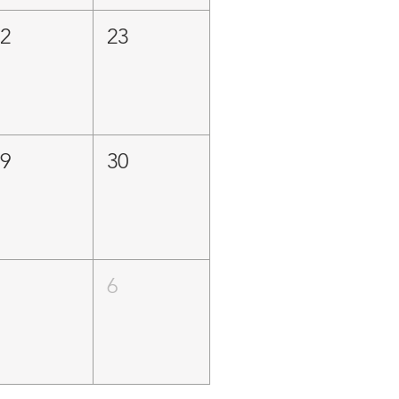
22
23
29
30
5
6