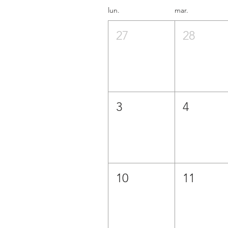
lun.
mar.
27
28
3
4
10
11