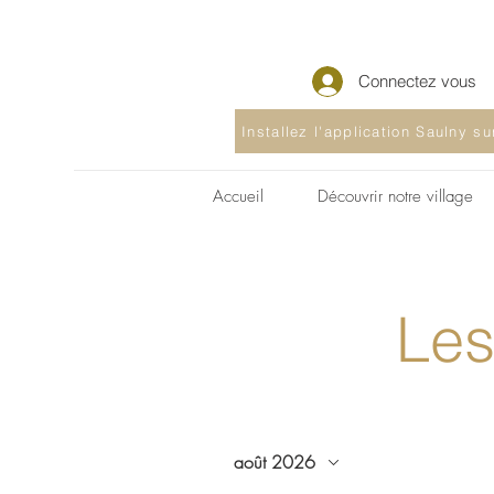
Connectez vous
Installez l'application Saulny s
Accueil
Découvrir notre village
Les
août 2026