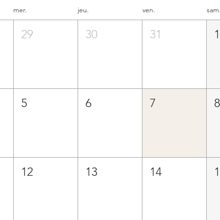
mer.
jeu.
ven.
sam
29
30
31
5
6
7
12
13
14