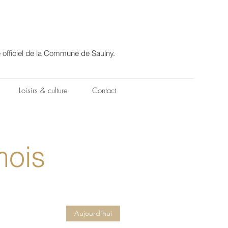
e officiel de la Commune de Saulny.
Loisirs & culture
Contact
mois
Aujourd'hui