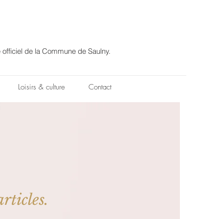
e officiel de la Commune de Saulny.
Loisirs & culture
Contact
rticles.