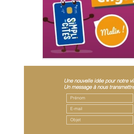
Une nouvelle idée pour notre vi
Un message à nous transmettre 