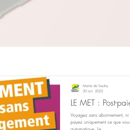
Mairie de Saulny
30 oct. 2022
LE MET : Post-pa
Voyagez sans abonnement, ni 
payez uniquement ce que vou
automatique. Le...