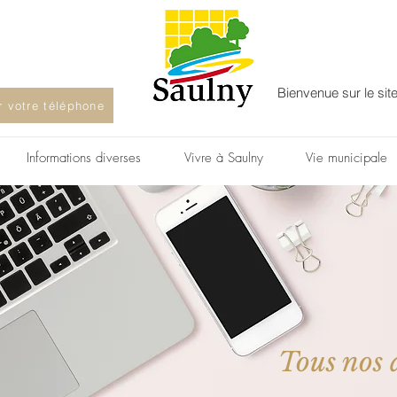
Bienvenue sur le sit
ur votre téléphone
Informations diverses
Vivre à Saulny
Vie municipale
Tous nos a