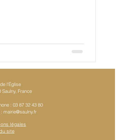
de l'Église
 Saulny, France
hone : 03 87 32 43 80
 :
mairie@saulny.fr
ions légales
du site