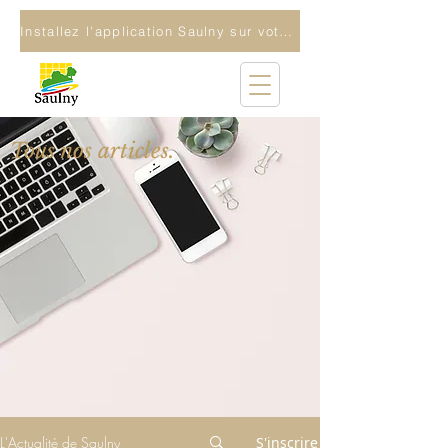
Installez l'application Saulny sur votre téléphone
Tous nos articles.
L'Actualité de Saulny
S'inscrire