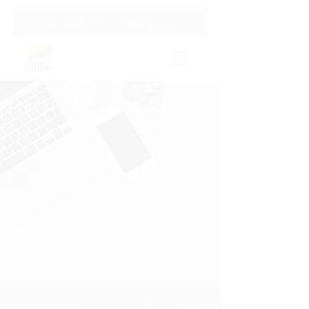
Installez l'application Saulny sur votre téléphone
Tous nos articles.
L'Actualité de Saulny
S'inscrire