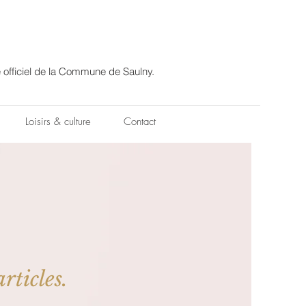
e officiel de la Commune de Saulny.
Loisirs & culture
Contact
rticles.