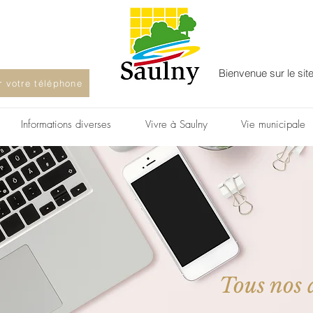
Bienvenue sur le sit
ur votre téléphone
Informations diverses
Vivre à Saulny
Vie municipale
Tous nos a