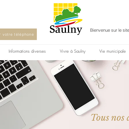
Bienvenue sur le sit
ur votre téléphone
Informations diverses
Vivre à Saulny
Vie municipale
Tous nos a