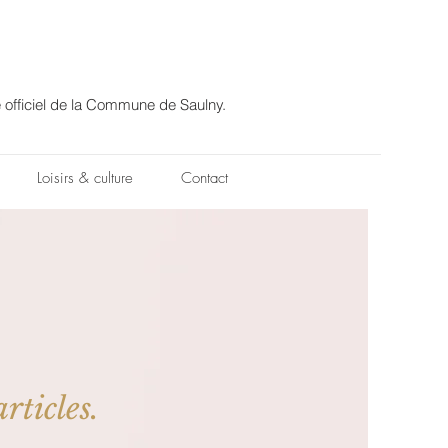
e officiel de la Commune de Saulny.
Loisirs & culture
Contact
rticles.