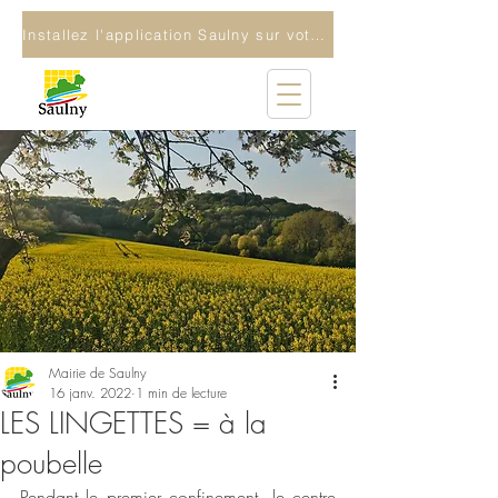
Installez l'application Saulny sur votre téléphone
Mairie de Saulny
16 janv. 2022
1 min de lecture
LES LINGETTES = à la
poubelle
Pendant le premier confinement, le centre 