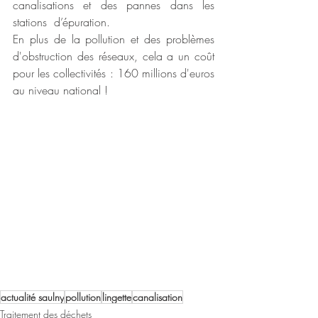
canalisations et des pannes dans les 
stations  d’épuration. 
En plus de la pollution et des problèmes 
d'obstruction des réseaux, cela a un coût 
pour les collectivités : 160 millions d'euros 
au niveau national !
actualité saulny
pollution
lingette
canalisation
Traitement des déchets