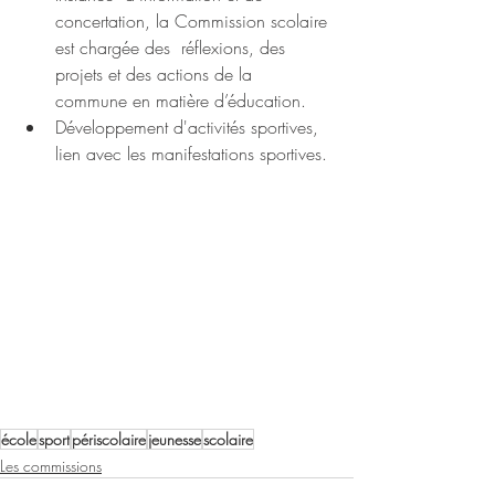
concertation, la Commission scolaire 
est chargée des  réflexions, des 
projets et des actions de la 
commune en matière d’éducation.
Développement d'activités sportives, 
lien avec les manifestations sportives.
école
sport
périscolaire
jeunesse
scolaire
Les commissions