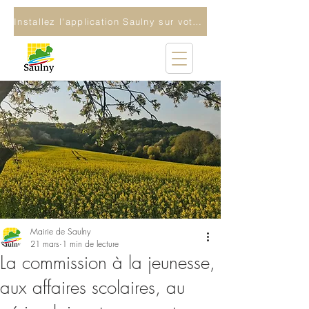
Installez l'application Saulny sur votre téléphone
Mairie de Saulny
21 mars
1 min de lecture
La commission à la jeunesse,
aux affaires scolaires, au