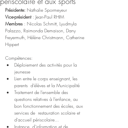
périscolaire et aux sports
Présidente:
 Nathalie Spormeyeur
Vice-président
 : Jean-Paul RHIM
Membres
 : Nicolas Schmitt, Lyudmyla 
Palazzo, Raimonda Demaison, Dany 
Freyermuth, Hélène Christmann, Catherine 
Hippert
Compétences: 
Déploiement des activités pour la 
jeunesse
Lien entre le corps enseignant, les 
parents  d’élèves et la Municipalité
Traitement de l’ensemble des 
questions relatives à l’enfance, au 
bon fonctionnement des écoles, aux 
services de  restauration scolaire et 
d’accueil périscolaire... 
Instance  d’information et de 