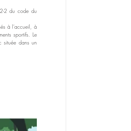
12-2 du code du 
s à l’accueil, à 
nts sportifs. Le 
c située dans un 