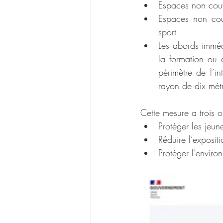
Espaces non couv
Espaces non couv
sport
Les abords immédi
la formation ou 
périmètre de l’i
rayon de dix mètr
Cette mesure a trois o
Protéger les jeu
Réduire l’expositi
Protéger l’enviro