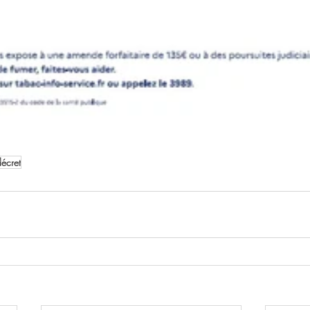
écret