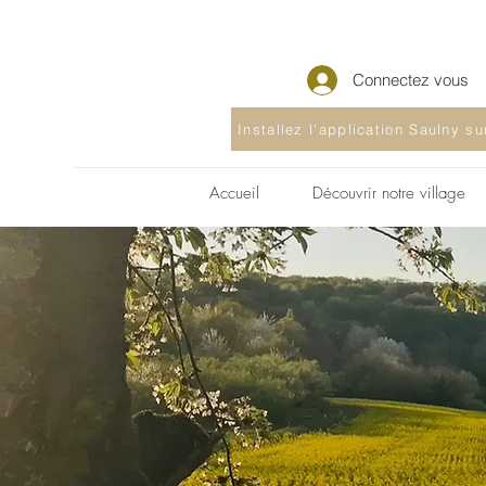
Connectez vous
Installez l'application Saulny s
Accueil
Découvrir notre village