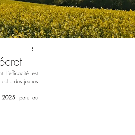
cret
’efficacité est 
 celle des jeunes 
n 2025, 
paru au 