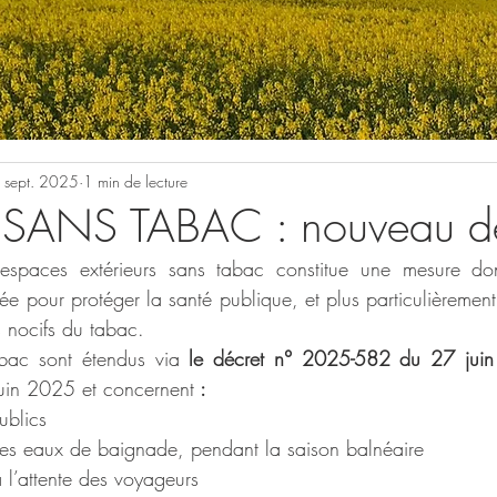
 sept. 2025
1 min de lecture
SANS TABAC : nouveau dé
spaces extérieurs sans tabac constitue une mesure dont l
ée pour protéger la santé publique, et plus particulièrement
s nocifs du tabac.
bac sont étendus via 
le décret n° 2025-582 du 27 jui
 juin 2025 et concernent
 :
ublics
es eaux de baignade, pendant la saison balnéaire
 l’attente des voyageurs