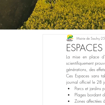
Mairie de Saulny
25
ESPACES 
La mise en place d’e
scientifiquement prouv
générations, des effet
Ces Espaces sans ta
journal officiel le 28
Parcs et jardins p
Plages bordant d
Zones affectées à