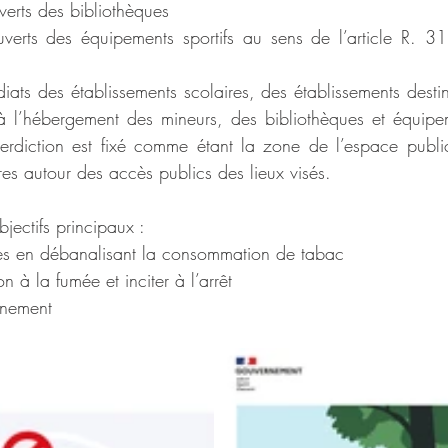
erts des bibliothèques
erts des équipements sportifs au sens de l’article R. 3
ats des établissements scolaires, des établissements destiné
à l’hébergement des mineurs, des bibliothèques et équipeme
nterdiction est fixé comme étant la zone de l’espace publi
es autour des accès publics des lieux visés.
bjectifs principaux :
nes en débanalisant la consommation de tabac
on à la fumée et inciter à l’arrêt
nnement