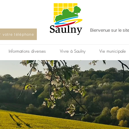
Bienvenue sur le sit
ur votre téléphone
Informations diverses
Vivre à Saulny
Vie municipale