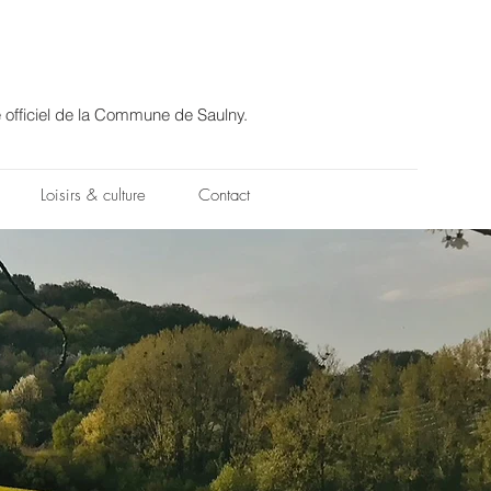
e officiel de la Commune de Saulny.
Loisirs & culture
Contact