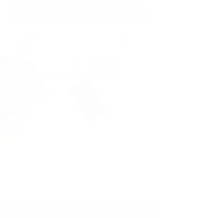
Installez l'application Saulny sur votre téléphone
Tous nos articles.
L'Actualité de Saulny
S'inscrire