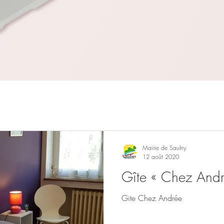
Mairie de Saulny
12 août 2020
Gîte « Chez Andr
Gite Chez Andrée