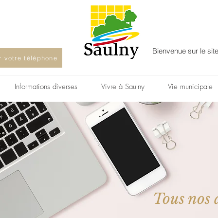
Bienvenue sur le sit
ur votre téléphone
Informations diverses
Vivre à Saulny
Vie municipale
Tous nos a