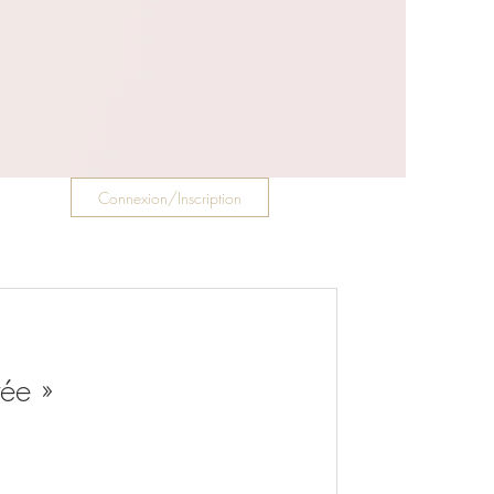
Connexion/Inscription
ée »