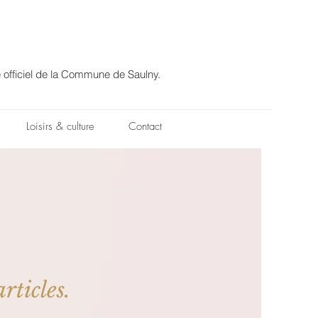
e officiel de la Commune de Saulny.
Loisirs & culture
Contact
rticles.