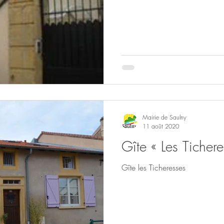
Mairie de Saulny
11 août 2020
Gîte « Les Ticher
Gîte les Ticheresses