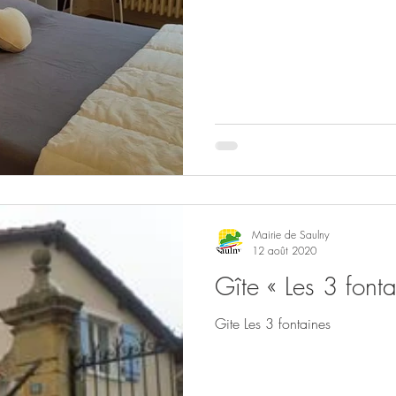
Mairie de Saulny
12 août 2020
Gîte « Les 3 font
Gite Les 3 fontaines